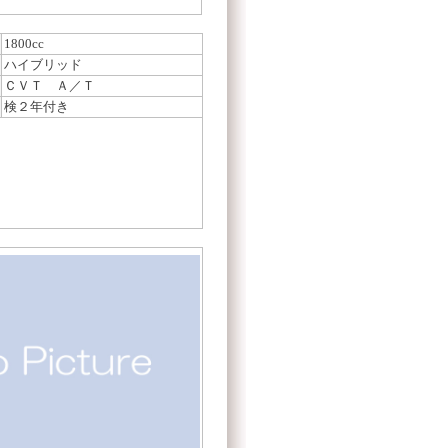
1800cc
ハイブリッド
ＣＶＴ Ａ／Ｔ
検２年付き