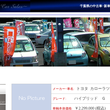
千葉県の中古車･新車販
トヨタ カローラツ
メーカー･車名:
ハイブリッド Ｇ
グレード:
￥2.299.000 (税込)
車輌本体価格: