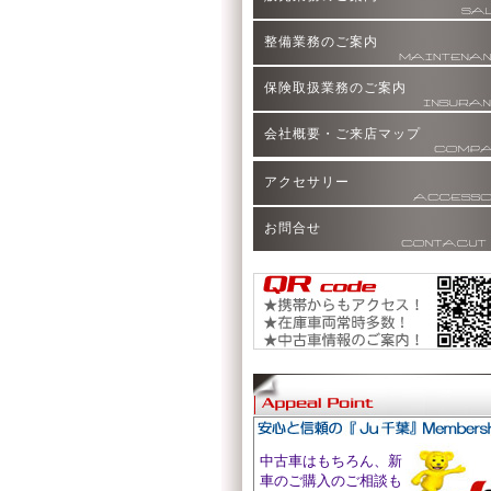
整備業務のご案内
保険取扱業務のご案内
会社概要・ご来店マップ
アクセサリー
お問合せ
中古車はもちろん、新
車のご購入のご相談も